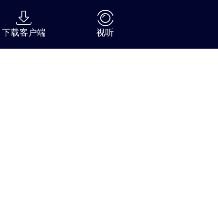


下载客户端
视听
播 · 最快速