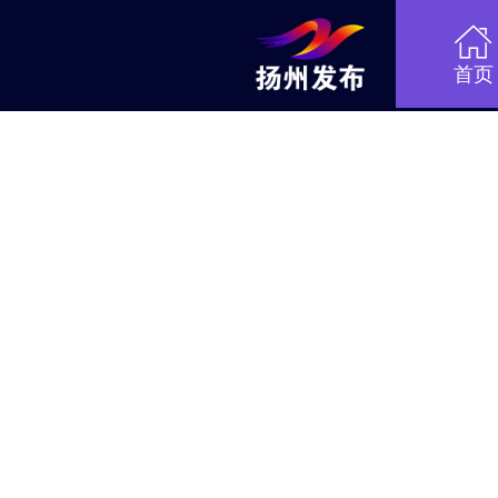

首页
个性化 · 多维