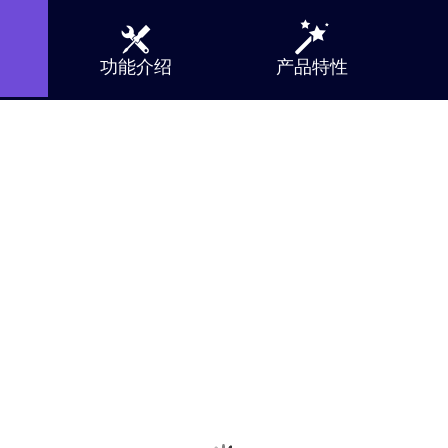


功能介绍
产品特性
看直
度